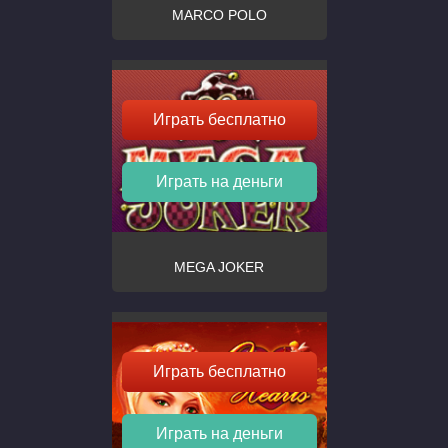
MARCO POLO
Играть бесплатно
Играть на деньги
MEGA JOKER
Играть бесплатно
Играть на деньги