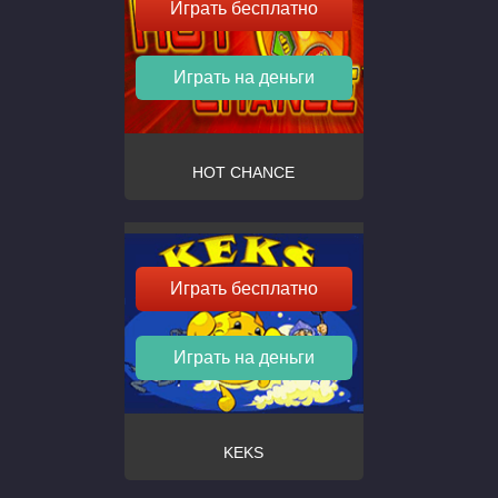
Играть бесплатно
Играть на деньги
HOT CHANCE
Играть бесплатно
Играть на деньги
KEKS