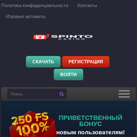
Политика конфиденциальности
Контакты
Игровые автоматы
СКАЧАТЬ
РЕГИСТРАЦИЯ
ВОЙТИ
Найти
ПРИВЕТСТВЕННЫЙ
БОНУС
новым пользователям!