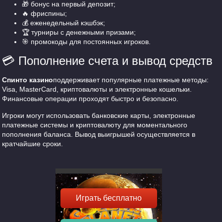
🎁 бонус на первый депозит;
🔥 фриспины;
💰 еженедельный кэшбэк;
🏆 турниры с денежными призами;
🎯 промокоды для постоянных игроков.
💳 Пополнение счета и вывод средств
Спинто казино
поддерживает популярные платежные методы:
Visa, MasterCard, криптовалюты и электронные кошельки.
Финансовые операции проходят быстро и безопасно.
Игроки могут использовать банковские карты, электронные
платежные системы и криптовалюту для моментального
пополнения баланса. Вывод выигрышей осуществляется в
кратчайшие сроки.
Играть бесплатно