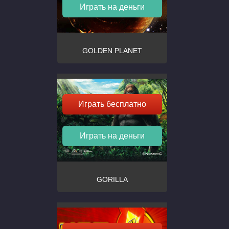
Играть на деньги
GOLDEN PLANET
Играть бесплатно
Играть на деньги
GORILLA